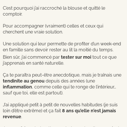
C’est pourquoi j’ai raccroché la blouse et quitté le
comptoir.
Pour accompagner (vraiment) celles et ceux qui
cherchent une vraie solution.
Une solution qui leur permette de profiter d’un week-end
en famille sans devoir rester au lit la moitié du temps.
Bien sûr, j’ai commencé par
tester sur moi
tout ce que
j’apprenais en santé naturelle.
Ça te paraîtra peut-être anecdotique, mais je traînais une
tendinite au genou
depuis des années (une
inflammation
, comme celle qui te ronge de l’intérieur…
sauf que toi, elle est partout).
J’ai appliqué petit à petit de nouvelles habitudes (je suis
loin d’être extrême) et ça fait
8 ans qu’elle n’est jamais
revenue
.