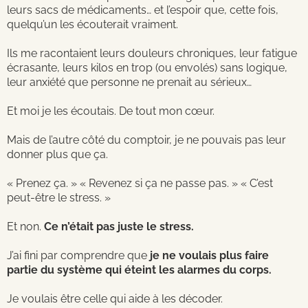
leurs sacs de médicaments… et l’espoir que, cette fois,
quelqu’un les écouterait vraiment.
Ils me racontaient leurs douleurs chroniques, leur fatigue
écrasante, leurs kilos en trop (ou envolés) sans logique,
leur anxiété que personne ne prenait au sérieux…
Et moi je les écoutais. De tout mon cœur.
Mais de l’autre côté du comptoir, je ne pouvais pas leur
donner plus que ça.
« Prenez ça. » « Revenez si ça ne passe pas. » « C’est
peut-être le stress. »
Et non.
Ce n’était pas juste le stress.
J’ai fini par comprendre que
je ne voulais plus faire
partie du système qui éteint les alarmes du corps.
Je voulais être celle qui aide à les décoder.