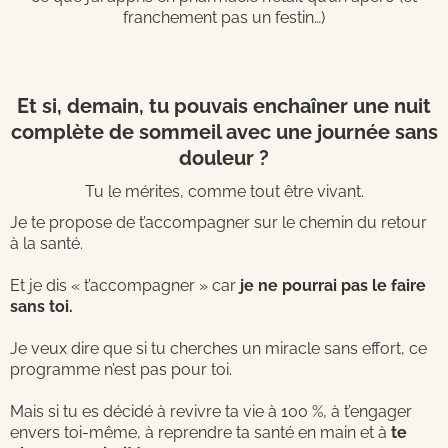
franchement pas un festin…)
Et si, demain, tu pouvais enchaîner une nuit
complète de sommeil avec une journée sans
douleur ?
Tu le mérites, comme tout être vivant.
Je te propose de t’accompagner sur le chemin du retour
à la santé.
Et je dis « t’accompagner » car
je ne pourrai pas le faire
sans toi.
Je veux dire que si tu cherches un miracle sans effort, ce
programme n’est pas pour toi.
Mais si tu es décidé à revivre ta vie à 100 %, à t’engager
envers toi-même, à reprendre ta santé en main et à
te