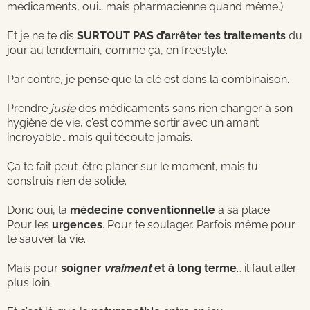
médicaments, oui… mais pharmacienne quand même.)
Et je ne te dis
SURTOUT PAS d’arrêter tes traitements
du
jour au lendemain, comme ça, en freestyle.
Par contre, je pense que la clé est dans la combinaison.
Prendre
juste
des médicaments sans rien changer à son
hygiène de vie, c’est comme sortir avec un amant
incroyable… mais qui t’écoute jamais.
Ça te fait peut-être planer sur le moment, mais tu
construis rien de solide.
Donc oui, la
médecine conventionnelle
a sa place.
Pour les
urgences
. Pour te soulager. Parfois même pour
te sauver la vie.
Mais pour
soigner
vraiment
et à long terme
… il faut aller
plus loin.