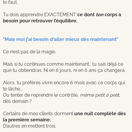
te faut.
Tu dois apprendre EXACTEMENT
ce dont
ton
corps a
besoin pour retrouver l’équilibre.
"Mais moi j'ai besoin d'aller mieux dès maintenant"
Ce n’est pas de la magie.
Mais si tu continues comme maintenant… tu sais déjà ce
que tu obtiendras. Ni en 6 jours, ni en 6 ans ça changera.
Alors, tu préfères vivre encore 6 mois avec ce corps qui
te lâche…
Ou tenter de reprendre le contrôle,
même petit à petit
,
dès demain ?
Certains de mes clients dorment
une nuit complète dès
la première semaine.
D’autres en mettent trois.