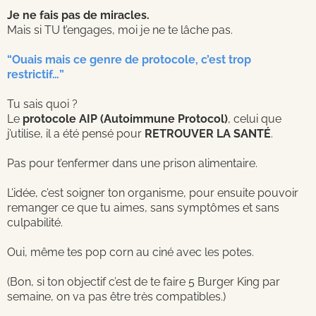
Je ne fais pas de miracles.
Mais si TU t’engages, moi je ne te lâche pas.
“Ouais mais ce genre de protocole, c’est trop
restrictif…”
Tu sais quoi ?
Le
protocole AIP (Autoimmune Protocol)
, celui que
j’utilise, il a été pensé pour
RETROUVER LA SANTÉ
.
Pas pour t’enfermer dans une prison alimentaire.
L’idée, c’est soigner ton organisme, pour ensuite pouvoir
remanger ce que tu aimes, sans symptômes et sans
culpabilité.
Oui, même tes pop corn au ciné avec les potes.
(Bon, si ton objectif c’est de te faire 5 Burger King par
semaine, on va pas être très compatibles.)