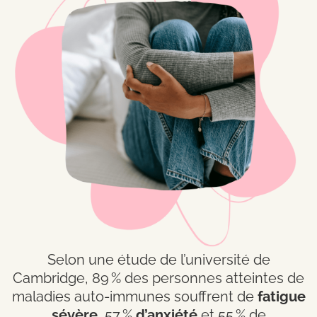
Selon une étude de l’université de
Cambridge, 89 % des personnes atteintes de
maladies auto-immunes souffrent de
fatigue
sévère
, 57 %
d’anxiété
et 55 % de