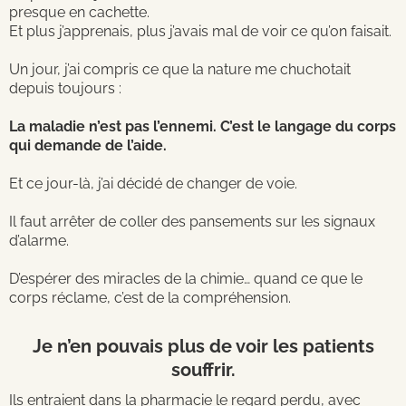
presque en cachette.
Et plus j’apprenais, plus j’avais mal de voir ce qu’on faisait.
Un jour, j’ai compris ce que la nature me chuchotait
depuis toujours :
La maladie n’est pas l’ennemi. C’est le langage du corps
qui demande de l’aide.
Et ce jour-là, j’ai décidé de changer de voie.
Il faut arrêter de coller des pansements sur les signaux
d’alarme.
D’espérer des miracles de la chimie… quand ce que le
corps réclame, c’est de la compréhension.
Je n’en pouvais plus de voir les patients
souffrir.
Ils entraient dans la pharmacie le regard perdu, avec