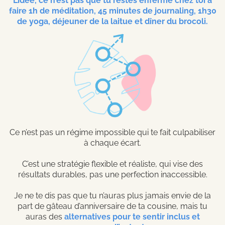
L’idée, ce n’est pas que tu restes enfermé chez toi à
faire 1h de méditation, 45 minutes de journaling, 1h30
de yoga, déjeuner de la laitue et dîner du brocoli.
Ce n’est pas un régime impossible qui te fait culpabiliser
à chaque écart.
C’est une stratégie flexible et réaliste, qui vise des
résultats durables, pas une perfection inaccessible.
Je ne te dis pas que tu n’auras plus jamais envie de la
part de gâteau d’anniversaire de ta cousine, mais tu
auras des
alternatives pour te sentir inclus et