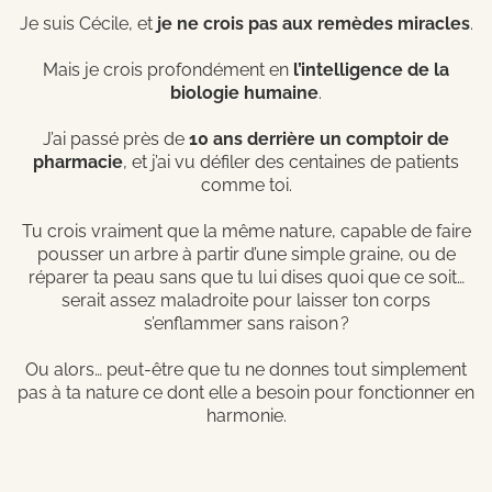
Je suis Cécile, et
je ne crois pas aux remèdes miracles
.
Mais je crois profondément en
l’intelligence de la
biologie humaine
.
J’ai passé près de
10 ans derrière un comptoir de
pharmacie
, et j’ai vu défiler des centaines de patients
comme toi.
Tu crois vraiment que la même nature, capable de faire
pousser un arbre à partir d’une simple graine, ou de
réparer ta peau sans que tu lui dises quoi que ce soit…
serait assez maladroite pour laisser ton corps
s’enflammer sans raison ?
Ou alors… peut-être que tu ne donnes tout simplement
pas à ta nature ce dont elle a besoin pour fonctionner en
harmonie.