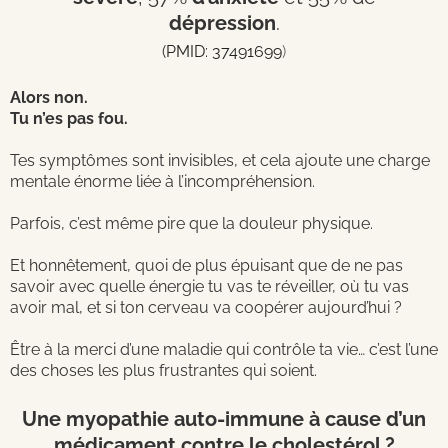
dépression
.
(
PMID: 37491699
)
Alors non.
Tu n’es pas fou.
Tes symptômes sont invisibles, et cela ajoute une charge
mentale énorme liée à l’incompréhension.
Parfois, c’est même pire que la douleur physique.
Et honnêtement, quoi de plus épuisant que de ne pas
savoir avec quelle énergie tu vas te réveiller, où tu vas
avoir mal, et si ton cerveau va coopérer aujourd’hui ?
Être à la merci d’une maladie qui contrôle ta vie… c’est l’une
des choses les plus frustrantes qui soient.
Une myopathie auto-immune à cause d’un
médicament contre le cholestérol ?