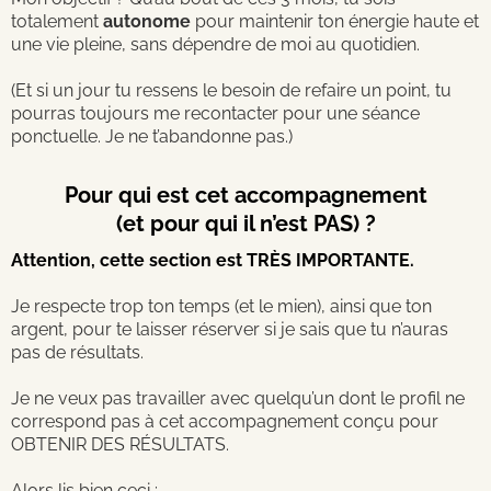
totalement
autonome
pour maintenir ton énergie haute et
une vie pleine, sans dépendre de moi au quotidien.
(Et si un jour tu ressens le besoin de refaire un point, tu
pourras toujours me recontacter pour une séance
ponctuelle. Je ne t’abandonne pas.)
Pour qui est cet accompagnement
(et pour qui il n’est PAS) ?
Attention, cette section est TRÈS IMPORTANTE.
Je respecte trop ton temps (et le mien), ainsi que ton
argent, pour te laisser réserver si je sais que tu n’auras
pas de résultats.
Je ne veux pas travailler avec quelqu’un dont le profil ne
correspond pas à cet accompagnement conçu pour
OBTENIR DES RÉSULTATS.
Alors lis bien ceci :