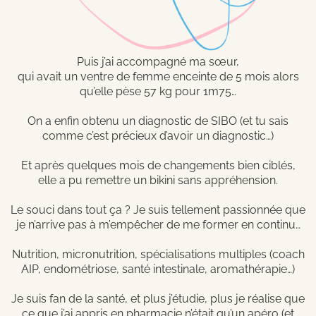
Puis j’ai accompagné ma sœur,
qui avait un ventre de femme enceinte de 5 mois alors
qu’elle pèse 57 kg pour 1m75…
On a enfin obtenu un diagnostic de SIBO (et tu sais
comme c’est précieux d’avoir un diagnostic…)
Et après quelques mois de changements bien ciblés,
elle a pu remettre un bikini sans appréhension.
Le souci dans tout ça ? Je suis tellement passionnée que
je n’arrive pas à m’empêcher de me former en continu…
Nutrition, micronutrition, spécialisations multiples (coach
AIP, endométriose, santé intestinale, aromathérapie…)
Je suis fan de la santé, et plus j’étudie, plus je réalise que
ce que j’ai appris en pharmacie n’était qu’un apéro (et