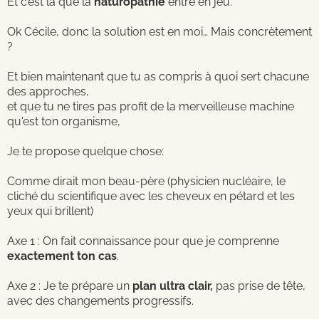
Et c’est là que la
naturopathie
entre en jeu.
Ok Cécile, donc la solution est en moi… Mais concrètement
?
Et bien maintenant que tu as compris à quoi sert chacune
des approches,
et que tu ne tires pas profit de la merveilleuse machine
qu'est ton organisme,
Je te propose quelque chose:
Comme dirait mon beau-père (physicien nucléaire, le
cliché du scientifique avec les cheveux en pétard et les
yeux qui brillent)
Axe 1 : On fait connaissance pour que je comprenne
exactement ton cas
.
Axe 2 : Je te prépare un
plan ultra clair,
pas prise de tête,
avec des changements progressifs.