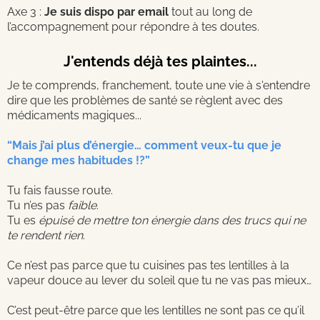
Axe 3 :
Je suis dispo par email
tout au long de
l’accompagnement pour répondre à tes doutes.
J'entends déjà tes plaintes...
Je te comprends, franchement, toute une vie à s'entendre
dire que les problèmes de santé se règlent avec des
médicaments magiques...
“Mais j’ai plus d’énergie… comment veux-tu que je
change mes habitudes !?”
Tu fais fausse route.
Tu n’es pas
faible
.
Tu es
épuisé de mettre ton énergie dans des trucs qui ne
te rendent rien
.
Ce n’est pas parce que tu cuisines pas tes lentilles à la
vapeur douce au lever du soleil que tu ne vas pas mieux…
C’est peut-être parce que les lentilles ne sont pas ce qu’il