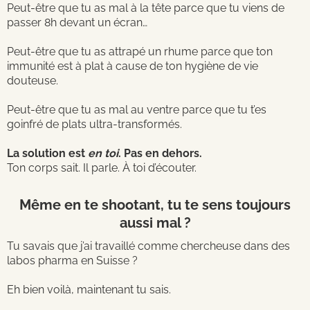
Peut-être que tu as mal à la tête parce que tu viens de
passer 8h devant un écran…
Peut-être que tu as attrapé un rhume parce que ton
immunité est à plat à cause de ton hygiène de vie
douteuse.
Peut-être que tu as mal au ventre parce que tu t’es
goinfré de plats ultra-transformés.
La solution est
en toi
. Pas en dehors.
Ton corps sait. Il parle. À toi d’écouter.
Même en te shootant, tu te sens toujours
aussi mal ?
Tu savais que j’ai travaillé comme chercheuse dans des
labos pharma en Suisse ?
Eh bien voilà, maintenant tu sais.