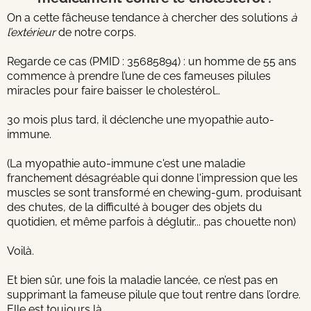
On a cette fâcheuse tendance à chercher des solutions
à
l’extérieur
de notre corps.
Regarde ce cas (PMID : 35685894) : un homme de 55 ans
commence à prendre l’une de ces fameuses pilules
miracles pour faire baisser le cholestérol…
30 mois plus tard, il déclenche une myopathie auto-
immune.
(La myopathie auto-immune c'est une maladie
franchement désagréable qui donne l'impression que les
muscles se sont transformé en chewing-gum, produisant
des chutes, de la difficulté à bouger des objets du
quotidien, et même parfois à déglutir... pas chouette non)
Voilà.
Et bien sûr, une fois la maladie lancée, ce n’est pas en
supprimant la fameuse pilule que tout rentre dans l’ordre.
Elle est toujours là.