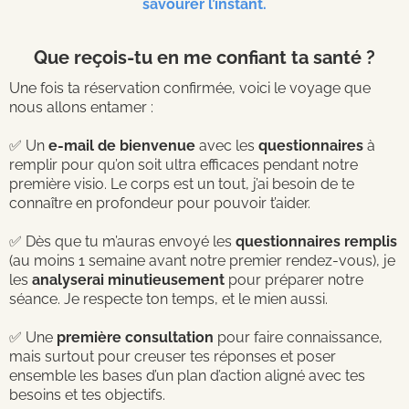
savourer l’instant.
Que reçois-tu en me confiant ta santé ?
Une fois ta réservation confirmée, voici le voyage que
nous allons entamer :
✅ Un
e-mail de bienvenue
avec les
questionnaires
à
remplir pour qu’on soit ultra efficaces pendant notre
première visio. Le corps est un tout, j’ai besoin de te
connaître en profondeur pour pouvoir t’aider.
✅ Dès que tu m’auras envoyé les
questionnaires remplis
(au moins 1 semaine avant notre premier rendez-vous), je
les
analyserai minutieusement
pour préparer notre
séance. Je respecte ton temps, et le mien aussi.
✅ Une
première consultation
pour faire connaissance,
mais surtout pour creuser tes réponses et poser
ensemble les bases d’un plan d’action aligné avec tes
besoins et tes objectifs.