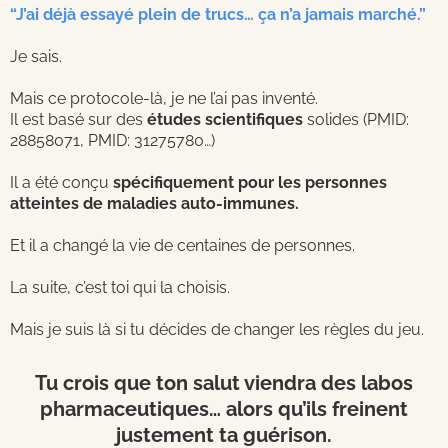
“J’ai déjà essayé plein de trucs… ça n’a jamais marché.”
Je sais.
Mais ce protocole-là, je ne l’ai pas inventé.
Il est basé sur des
études scientifiques
solides (PMID:
28858071, PMID: 31275780…)
Il a été conçu
spécifiquement pour les personnes
atteintes de maladies auto-immunes.
Et il a changé la vie de centaines de personnes.
La suite, c’est toi qui la choisis.
Mais je suis là si tu décides de changer les règles du jeu.
Tu crois que ton salut viendra des labos
pharmaceutiques… alors qu’ils freinent
justement ta guérison.