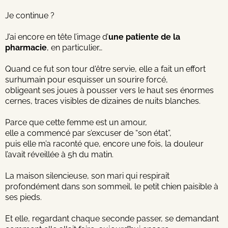
Je continue ?
J’ai encore en tête l’image d’
une patiente de la
pharmacie
, en particulier…
Quand ce fut son tour d'être servie, elle a fait un effort
surhumain pour esquisser un sourire forcé,
obligeant ses joues à pousser vers le haut ses énormes
cernes, traces visibles de dizaines de nuits blanches.
Parce que cette femme est un amour,
elle a commencé par s’excuser de “son état”,
puis elle m’a raconté que, encore une fois, la douleur
l’avait réveillée à 5h du matin.
La maison silencieuse, son mari qui respirait
profondément dans son sommeil, le petit chien paisible à
ses pieds.
Et elle, regardant chaque seconde passer, se demandant